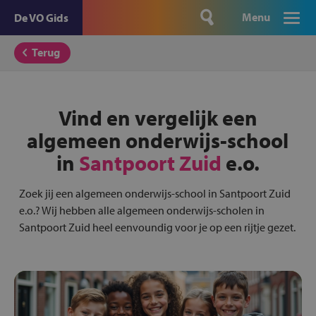
Menu
De VO Gids
Terug
Vind en vergelijk een
algemeen onderwijs-school
in
Santpoort Zuid
e.o.
Zoek jij een algemeen onderwijs-school in Santpoort Zuid
e.o.? Wij hebben alle algemeen onderwijs-scholen in
Santpoort Zuid heel eenvoundig voor je op een rijtje gezet.