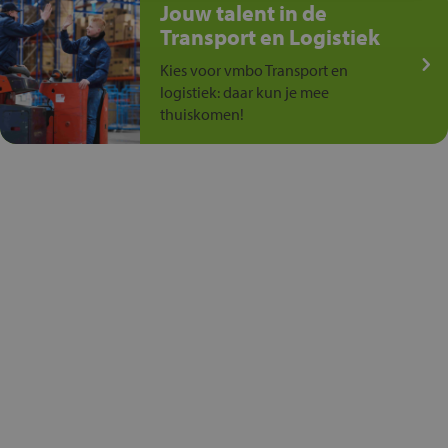
Jouw talent in de
Transport en Logistiek
Kies voor vmbo Transport en
logistiek: daar kun je mee
thuiskomen!