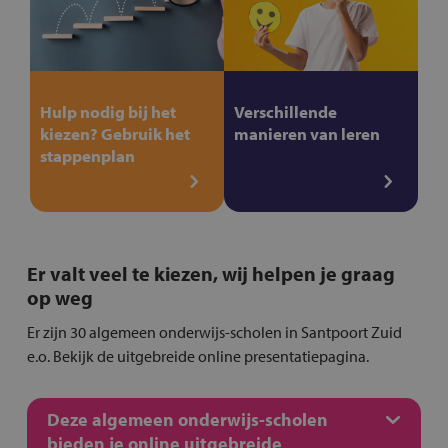
Hulp nodig bij het
Verschillende
kiezen? Gebruik het
manieren van leren
stappenplan
Er valt veel te kiezen, wij helpen je graag
op weg
Er zijn 30 algemeen onderwijs-scholen in Santpoort Zuid
e.o. Bekijk de uitgebreide online presentatiepagina.
Deze algemeen onderwijs-scholen
bieden je online uitgebreide