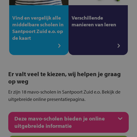
Vind en vergelijk alle
Verschillende
middelbare scholen in
manieren van leren
Santpoort Zuid e.o. op
de kaart
Er valt veel te kiezen, wij helpen je graag
op weg
Er zijn 18 mavo-scholen in Santpoort Zuid e.o. Bekijk de
uitgebreide online presentatiepagina.
Deze mavo-scholen bieden je online
uitgebreide informatie