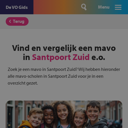
Menu
De VO Gids
Terug
Vind en vergelijk een mavo
in
Santpoort Zuid
e.o.
Zoek je een mavo in Santpoort Zuid? Wij hebben hieronder
alle mavo-scholen in Santpoort Zuid voor je in een
overzicht gezet.