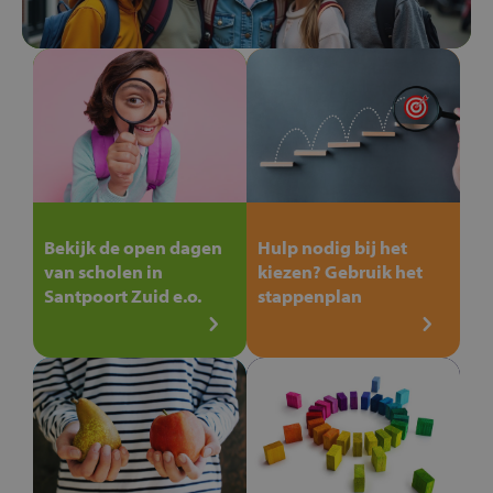
Bekijk de open dagen
Hulp nodig bij het
van scholen in
kiezen? Gebruik het
Santpoort Zuid e.o.
stappenplan