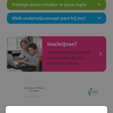
Overige mavo-scholen in jouw regio
Welk onderwijsconcept past bij jou?
Inschrijven?
Alle informatie om je kind
aan te melden bij een
middelbare school.