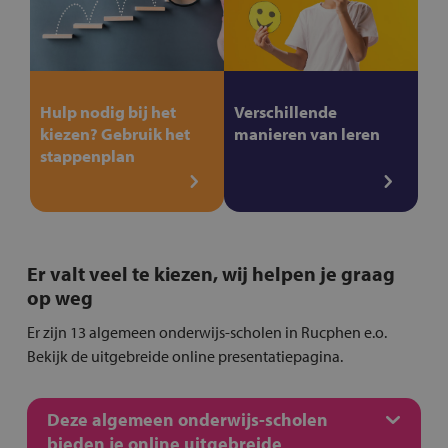
Hulp nodig bij het
Verschillende
kiezen? Gebruik het
manieren van leren
stappenplan
Er valt veel te kiezen, wij helpen je graag
op weg
Er zijn 13 algemeen onderwijs-scholen in Rucphen e.o.
Bekijk de uitgebreide online presentatiepagina.
Deze algemeen onderwijs-scholen
bieden je online uitgebreide