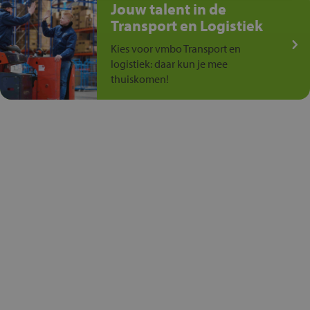
Jouw talent in de
Transport en Logistiek
Kies voor vmbo Transport en
logistiek: daar kun je mee
thuiskomen!