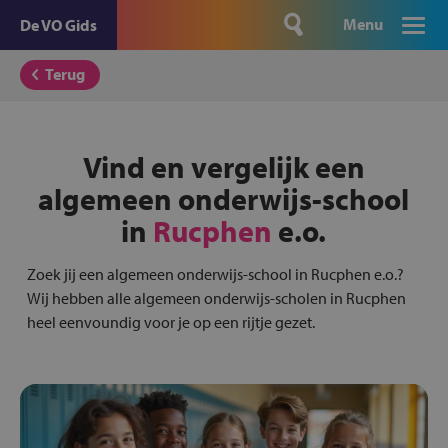
Menu
De VO Gids
Terug
Vind en vergelijk een
algemeen onderwijs-school
in
Rucphen
e.o.
Zoek jij een algemeen onderwijs-school in Rucphen e.o.?
Wij hebben alle algemeen onderwijs-scholen in Rucphen
heel eenvoundig voor je op een rijtje gezet.