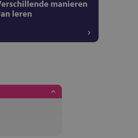
Verschillende manieren
van leren