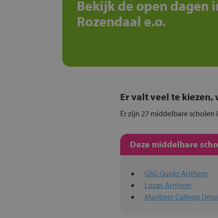
Bekijk de open dagen i
Rozendaal e.o.
Er valt veel te kiezen
Er zijn 27 middelbare scholen 
Deze middelbare schol
GSG Guido Arnhem
Luzac Arnhem
Maritiem College IJmu