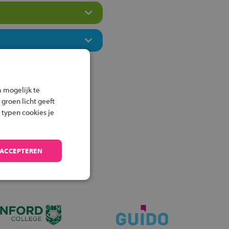
 mogelijk te
 groen licht geeft
 typen cookies je
 ACCEPTEREN