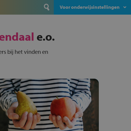
Voor onderwijsinstellingen
endaal
e.o.
rs bij het vinden en