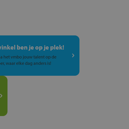
winkel ben je op je plek!
a het vmbo jouw talent op de
er, waar elke dag anders is!