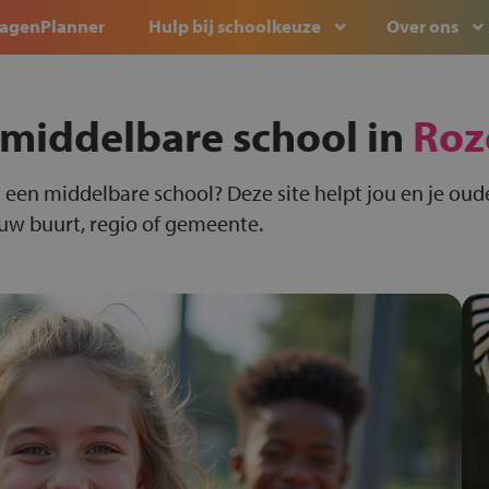
agenPlanner
Hulp bij schoolkeuze
Over ons
 middelbare school in
Roz
 een middelbare school? Deze site helpt jou en je oude
ouw buurt, regio of gemeente.