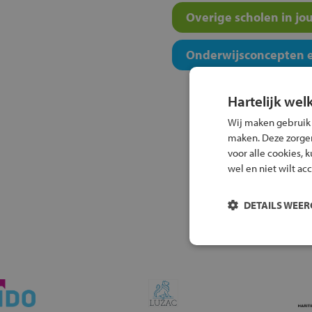
Overige scholen in jo
Onderwijsconcepten e
Hartelijk wel
Wij maken gebruik
maken. Deze zorgen 
voor alle cookies, 
wel en niet wilt ac
DETAILS WEE