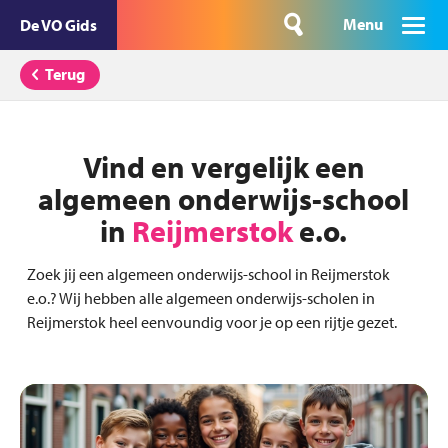
Menu
De VO Gids
Terug
Vind en vergelijk een
algemeen onderwijs-school
in
Reijmerstok
e.o.
Zoek jij een algemeen onderwijs-school in Reijmerstok
e.o.? Wij hebben alle algemeen onderwijs-scholen in
Reijmerstok heel eenvoundig voor je op een rijtje gezet.