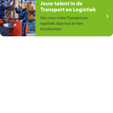
Jouw talent in de
Transport en Logistiek
Kies voor vmbo Transport en
logistiek: daar kun je mee
thuiskomen!