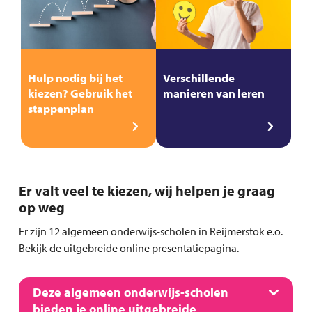
Hulp nodig bij het
Verschillende
kiezen? Gebruik het
manieren van leren
stappenplan
Er valt veel te kiezen, wij helpen je graag
op weg
Er zijn 12 algemeen onderwijs-scholen in Reijmerstok e.o.
Bekijk de uitgebreide online presentatiepagina.
Deze algemeen onderwijs-scholen
bieden je online uitgebreide