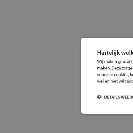
Hartelijk wel
Wij maken gebruik
maken. Deze zorgen 
voor alle cookies, 
wel en niet wilt ac
DETAILS WEE