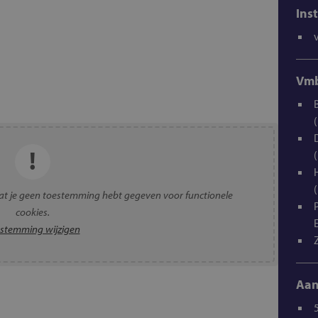
Ins
Vmb
t je geen toestemming hebt gegeven voor functionele
cookies.
stemming wijzigen
Aan