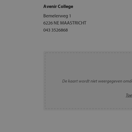
Avenir College
Bemelerweg 1
6226 NE MAASTRICHT
043 3526868
De kaart wordt niet weergegeven omda
Toe