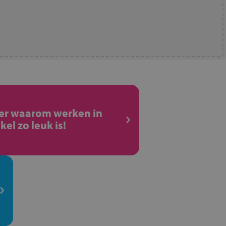
ier waarom werken in
kel zo leuk is!