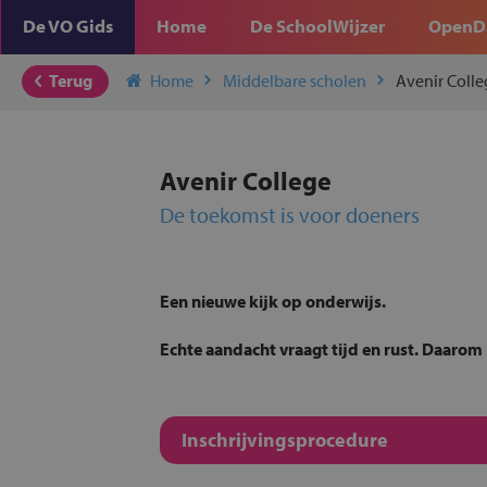
De VO Gids
Home
De SchoolWijzer
OpenD
Terug
Home
Middelbare scholen
Avenir Colle
Avenir College
De toekomst is voor doeners
Een nieuwe kijk op onderwijs.
Echte aandacht vraagt tijd en rust. Daarom
Inschrijvingsprocedure