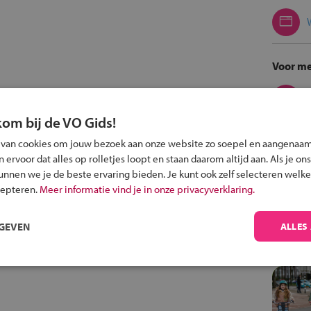
Voor me
kom bij de VO Gids!
Met de f
 van cookies om jouw bezoek aan onze website zo soepel en aangenaam
ervoor dat alles op rolletjes loopt en staan daarom altijd aan. Als je ons
kunnen we je de beste ervaring bieden. Je kunt ook zelf selecteren welke
cepteren.
Meer informatie vind je in onze privacyverklaring.
RGEVEN
ALLES