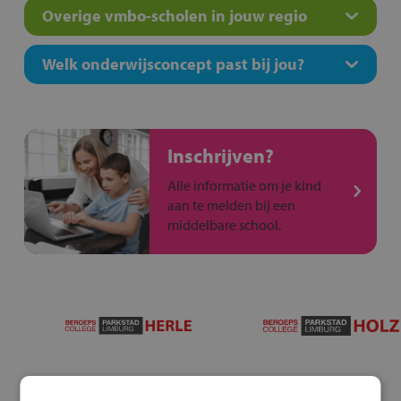
Overige vmbo-scholen in jouw regio
Welk onderwijsconcept past bij jou?
Inschrijven?
Alle informatie om je kind
aan te melden bij een
middelbare school.