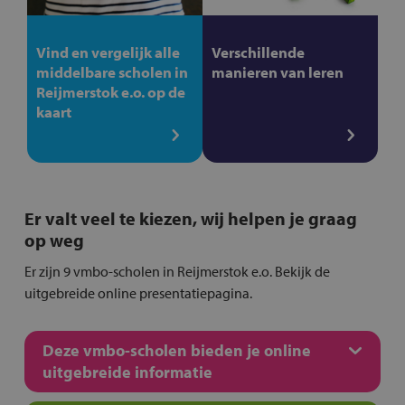
Vind en vergelijk alle
Verschillende
middelbare scholen in
manieren van leren
Reijmerstok e.o. op de
kaart
Er valt veel te kiezen, wij helpen je graag
op weg
Er zijn 9 vmbo-scholen in Reijmerstok e.o. Bekijk de
uitgebreide online presentatiepagina.
Deze vmbo-scholen bieden je online
uitgebreide informatie