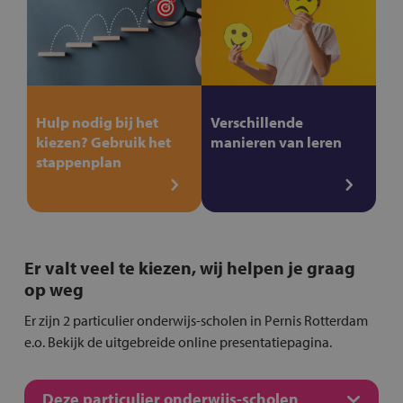
Hulp nodig bij het
Verschillende
kiezen? Gebruik het
manieren van leren
stappenplan
Er valt veel te kiezen, wij helpen je graag
op weg
Er zijn 2 particulier onderwijs-scholen in Pernis Rotterdam
e.o. Bekijk de uitgebreide online presentatiepagina.
Deze particulier onderwijs-scholen