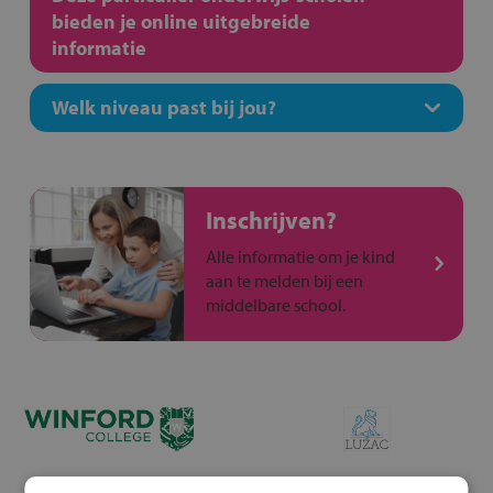
bieden je online uitgebreide
informatie
Welk niveau past bij jou?
Inschrijven?
Alle informatie om je kind
aan te melden bij een
middelbare school.