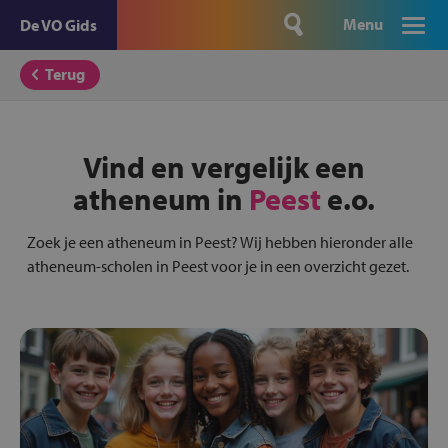
Menu
De VO Gids
Terug
Vind en vergelijk een
atheneum in
Peest
e.o.
Zoek je een atheneum in Peest? Wij hebben hieronder alle
atheneum-scholen in Peest voor je in een overzicht gezet.