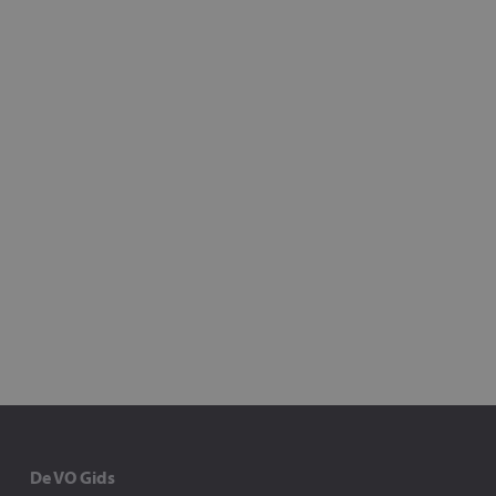
De VO Gids