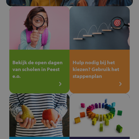
Bekijk de open dagen
Hulp nodig bij het
van scholen in Peest
kiezen? Gebruik het
e.o.
stappenplan