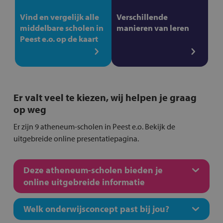
Vind en vergelijk alle
Verschillende
middelbare scholen in
manieren van leren
Peest e.o. op de kaart
Er valt veel te kiezen, wij helpen je graag
op weg
Er zijn 9 atheneum-scholen in Peest e.o. Bekijk de
uitgebreide online presentatiepagina.
Deze atheneum-scholen bieden je
online uitgebreide informatie
Welk onderwijsconcept past bij jou?