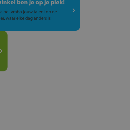
winkel ben je op je plek!
a het vmbo jouw talent op de
er, waar elke dag anders is!