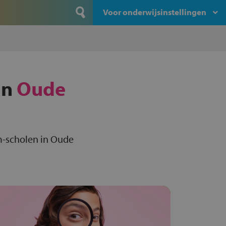
Voor onderwijsinstellingen
in
Oude
m-scholen in Oude