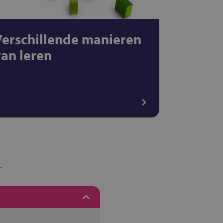
Verschillende manieren
van leren
.