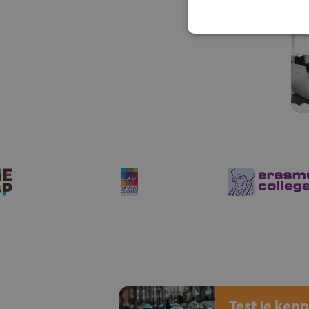
Test je kenn