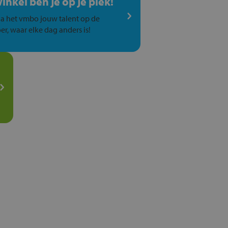
winkel ben je op je plek!
a het vmbo jouw talent op de
er, waar elke dag anders is!