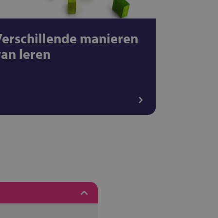
Verschillende manieren
van leren