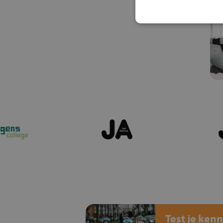
Test je kenn