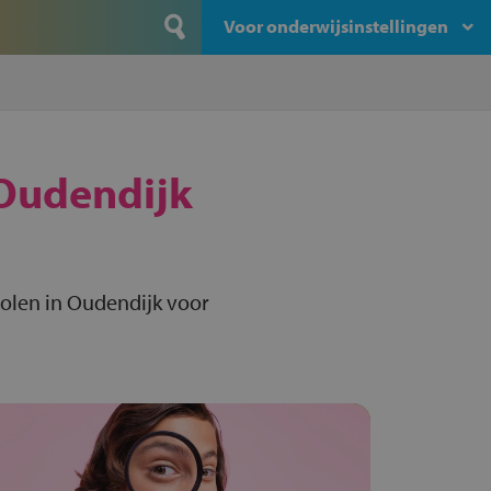
Voor onderwijsinstellingen
Oudendijk
olen in Oudendijk voor