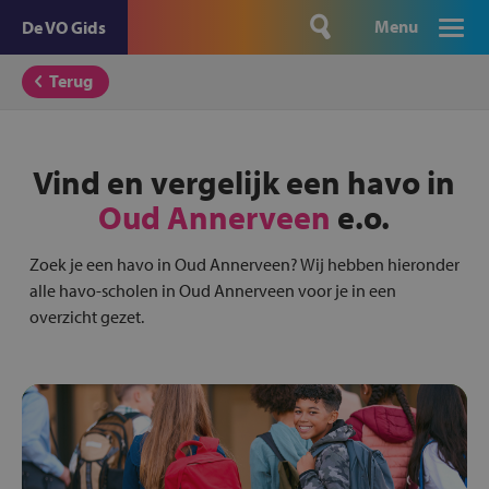
Menu
De VO Gids
Terug
Vind en vergelijk een havo in
Oud Annerveen
e.o.
Zoek je een havo in Oud Annerveen? Wij hebben hieronder
alle havo-scholen in Oud Annerveen voor je in een
overzicht gezet.