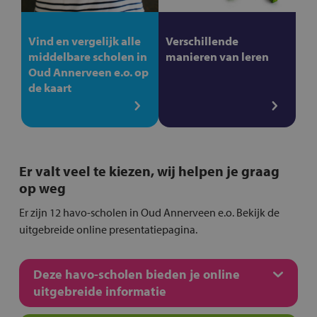
Vind en vergelijk alle
Verschillende
middelbare scholen in
manieren van leren
Oud Annerveen e.o. op
de kaart
Er valt veel te kiezen, wij helpen je graag
op weg
Er zijn 12 havo-scholen in Oud Annerveen e.o. Bekijk de
uitgebreide online presentatiepagina.
Deze havo-scholen bieden je online
uitgebreide informatie