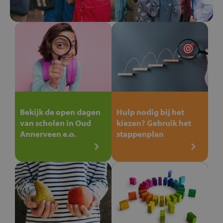
Bekijk de open dagen
Hulp nodig bij het
van scholen in Oud
kiezen? Gebruik het
Annerveen e.o.
stappenplan