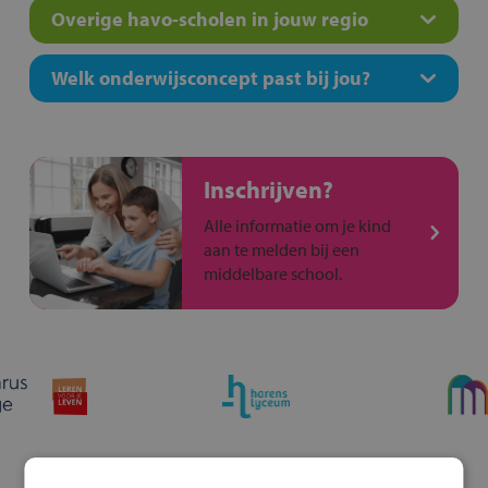
Overige havo-scholen in jouw regio
Welk onderwijsconcept past bij jou?
Inschrijven?
Alle informatie om je kind
aan te melden bij een
middelbare school.