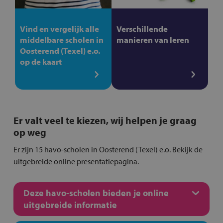
Vind en vergelijk alle
Verschillende
middelbare scholen in
manieren van leren
Oosterend (Texel) e.o.
op de kaart
Er valt veel te kiezen, wij helpen je graag
op weg
Er zijn 15 havo-scholen in Oosterend (Texel) e.o. Bekijk de
uitgebreide online presentatiepagina.
Deze havo-scholen bieden je online
uitgebreide informatie