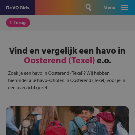
Menu
De VO Gids
Terug
Vind en vergelijk een havo in
Oosterend (Texel)
e.o.
Zoek je een havo in Oosterend (Texel)? Wij hebben
hieronder alle havo-scholen in Oosterend (Texel) voor je in
een overzicht gezet.