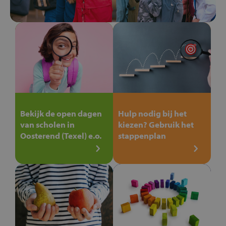
Bekijk de open dagen
Hulp nodig bij het
van scholen in
kiezen? Gebruik het
Oosterend (Texel) e.o.
stappenplan