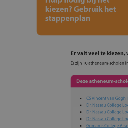
kiezen? Gebruik het
stappenplan
Er valt veel te kiezen
Er zijn 10 atheneum-scholen in
Deze atheneum-schole
CS Vincent van Gogh l
Dr. Nassau College Lo
Dr. Nassau College Lo
Dr. Nassau College Lo
Gomarus College Ass