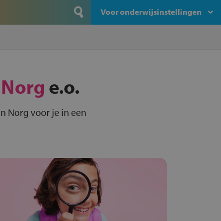
Voor onderwijsinstellingen
n
Norg
e.o.
n Norg voor je in een