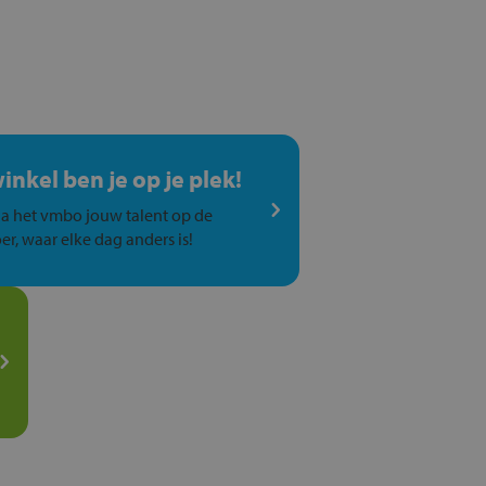
winkel ben je op je plek!
a het vmbo jouw talent op de
er, waar elke dag anders is!