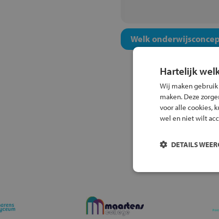
Welk onderwijsconcept
Hartelijk wel
Wij maken gebruik
maken. Deze zorgen 
voor alle cookies, 
wel en niet wilt ac
DETAILS WEE