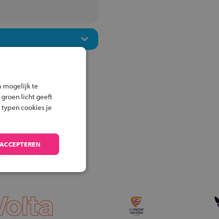
 mogelijk te
 groen licht geeft
 typen cookies je
 ACCEPTEREN