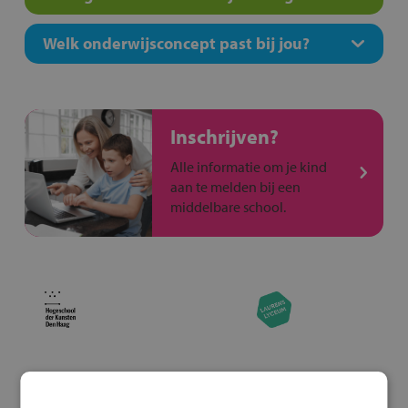
Welk onderwijsconcept past bij jou?
Inschrijven?
Alle informatie om je kind
aan te melden bij een
middelbare school.