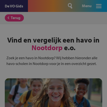
Menu
De VO Gids
Terug
Vind en vergelijk een havo in
Nootdorp
e.o.
Zoek je een havo in Nootdorp? Wij hebben hieronder alle
havo-scholen in Nootdorp voor je in een overzicht gezet.