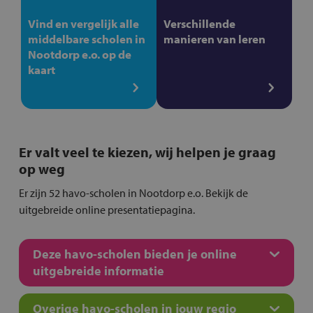
Vind en vergelijk alle
Verschillende
middelbare scholen in
manieren van leren
Nootdorp e.o. op de
kaart
Er valt veel te kiezen, wij helpen je graag
op weg
Er zijn 52 havo-scholen in Nootdorp e.o. Bekijk de
uitgebreide online presentatiepagina.
Deze havo-scholen bieden je online
uitgebreide informatie
Overige havo-scholen in jouw regio