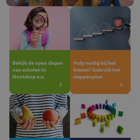
Bekijk de open dagen
Hulp nodig bij het
van scholen in
kiezen? Gebruik het
Nootdorp e.o.
stappenplan