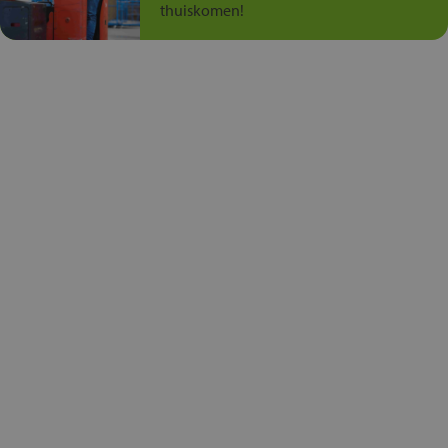
thuiskomen!