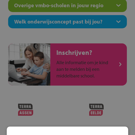
Overige vmbo-scholen in jouw regio
Welk onderwijsconcept past bij jou?
Inschrijven?
Alle informatie om je kind
aan te melden bij een
middelbare school.