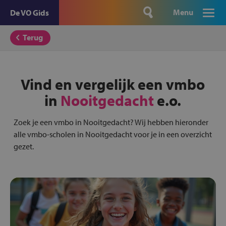
Menu
De VO Gids
Terug
Vind en vergelijk een vmbo
in
Nooitgedacht
e.o.
Zoek je een vmbo in Nooitgedacht? Wij hebben hieronder
alle vmbo-scholen in Nooitgedacht voor je in een overzicht
gezet.