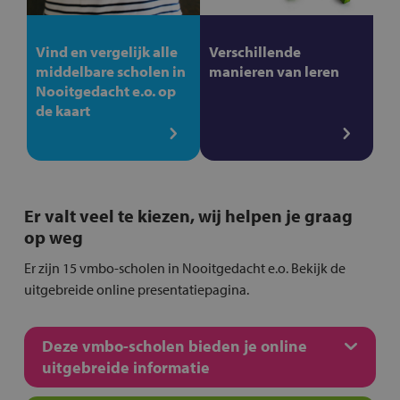
Vind en vergelijk alle
Verschillende
middelbare scholen in
manieren van leren
Nooitgedacht e.o. op
de kaart
Er valt veel te kiezen, wij helpen je graag
op weg
Er zijn 15 vmbo-scholen in Nooitgedacht e.o. Bekijk de
uitgebreide online presentatiepagina.
Deze vmbo-scholen bieden je online
uitgebreide informatie