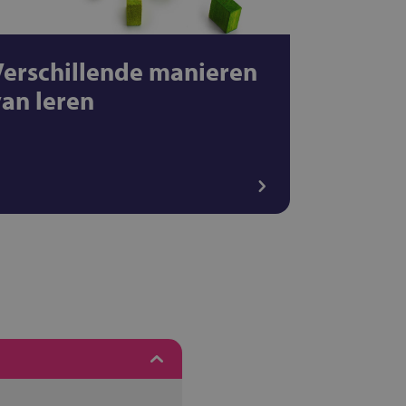
Verschillende manieren
van leren