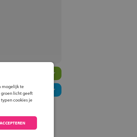
 mogelijk te
 groen licht geeft
 typen cookies je
 ACCEPTEREN