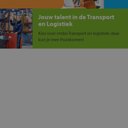
Jouw talent in de Transport
en Logistiek
Kies voor vmbo Transport en logistiek: daar
kun je mee thuiskomen!