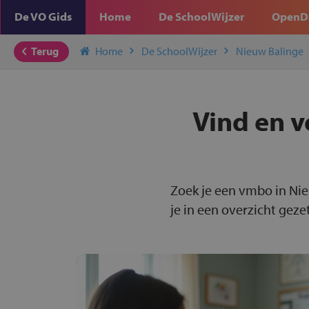
De VO Gids
Home
De SchoolWijzer
OpenD
Terug
Home
De SchoolWijzer
Nieuw Balinge
Vind en v
Zoek je een vmbo in Ni
je in een overzicht gezet