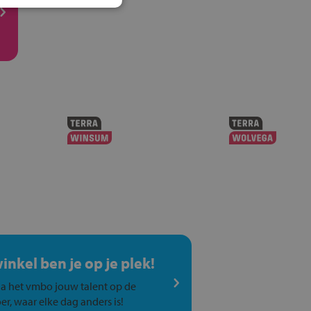
winkel ben je op je plek!
a het vmbo jouw talent op de
er, waar elke dag anders is!