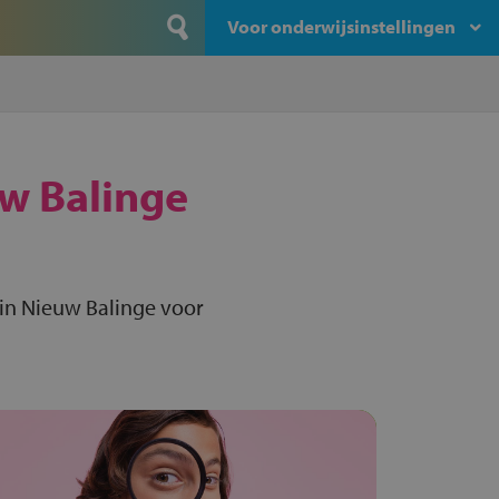
Voor onderwijsinstellingen
w Balinge
in Nieuw Balinge voor