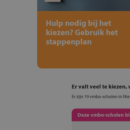
Hulp nodig bij het
kiezen? Gebruik het
stappenplan
Er valt veel te kiezen
Er zijn 19 vmbo-scholen in Nie
Deze vmbo-scholen bie