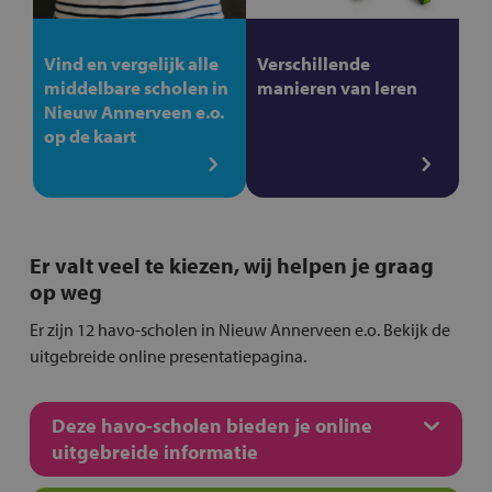
Vind en vergelijk alle
Verschillende
middelbare scholen in
manieren van leren
Nieuw Annerveen e.o.
op de kaart
Er valt veel te kiezen, wij helpen je graag
op weg
Er zijn 12 havo-scholen in Nieuw Annerveen e.o. Bekijk de
uitgebreide online presentatiepagina.
Deze havo-scholen bieden je online
uitgebreide informatie