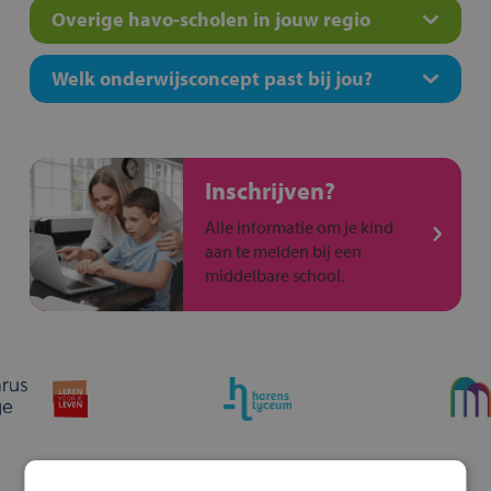
Overige havo-scholen in jouw regio
Welk onderwijsconcept past bij jou?
Inschrijven?
Alle informatie om je kind
aan te melden bij een
middelbare school.