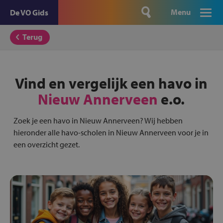
Menu
De VO Gids
Terug
Vind en vergelijk een havo in
Nieuw Annerveen
e.o.
Zoek je een havo in Nieuw Annerveen? Wij hebben
hieronder alle havo-scholen in Nieuw Annerveen voor je in
een overzicht gezet.