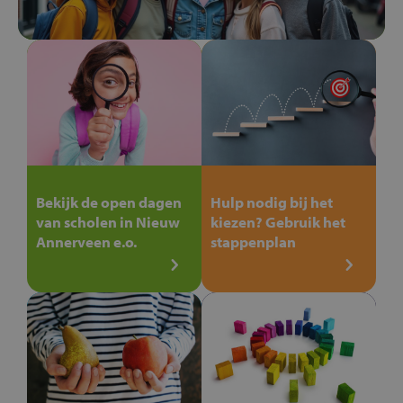
Bekijk de open dagen
Hulp nodig bij het
van scholen in Nieuw
kiezen? Gebruik het
Annerveen e.o.
stappenplan