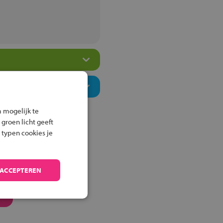
 mogelijk te
 groen licht geeft
 typen cookies je
 ACCEPTEREN