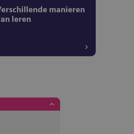
Verschillende manieren
van leren