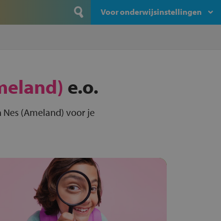
Voor onderwijsinstellingen
meland)
e.o.
n Nes (Ameland) voor je