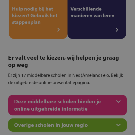
Hulp nodig bij het
Verschillende
kiezen? Gebruik het
manieren van leren
stappenplan
Er valt veel te kiezen, wij helpen je graag
op weg
Er zijn 17 middelbare scholen in Nes (Ameland) e.o. Bekijk
de uitgebreide online presentatiepagina.
Deze middelbare scholen bieden je
online uitgebreide informatie
Overige scholen in jouw regio