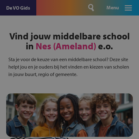
Menu
De VO Gids
Vind jouw middelbare school
in
Nes (Ameland)
e.o.
Sta je voor de keuze van een middelbare school? Deze site
helpt jou en je ouders bij het vinden en kiezen van scholen
in jouw buurt, regio of gemeente.