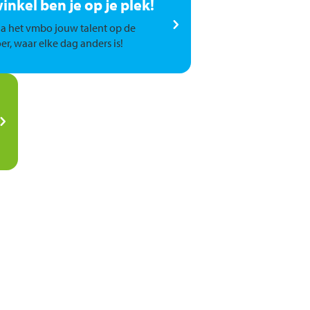
winkel ben je op je plek!
a het vmbo jouw talent op de
er, waar elke dag anders is!