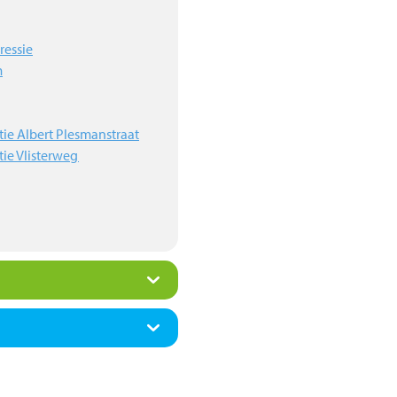
ressie
m
ie Albert Plesmanstraat
ie Vlisterweg