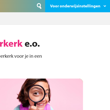
Voor onderwijsinstellingen
rkerk
e.o.
rkerk voor je in een