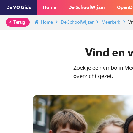
De VO Gids
Home
De SchoolWijzer
OpenD
Terug
Home
De SchoolWijzer
Meerkerk
V
Vind en 
Zoek je een vmbo in Mee
overzicht gezet.