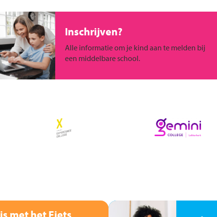
Inschrijven?
Alle informatie om je kind aan te melden bij
een middelbare school.
is met het Fiets