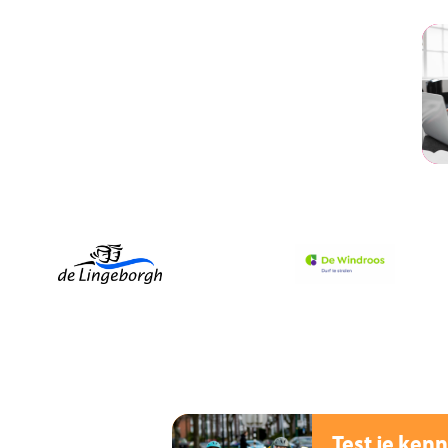
Test je kenn