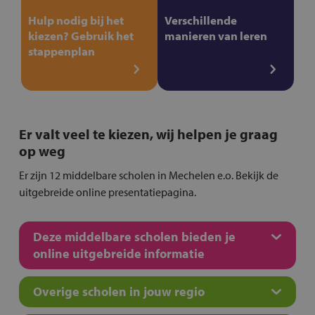
Hulp nodig bij het
Verschillende
kiezen? Gebruik het
manieren van leren
stappenplan
Er valt veel te kiezen, wij helpen je graag
op weg
Er zijn 12 middelbare scholen in Mechelen e.o. Bekijk de
uitgebreide online presentatiepagina.
Deze middelbare scholen bieden je
online uitgebreide informatie
Overige scholen in jouw regio