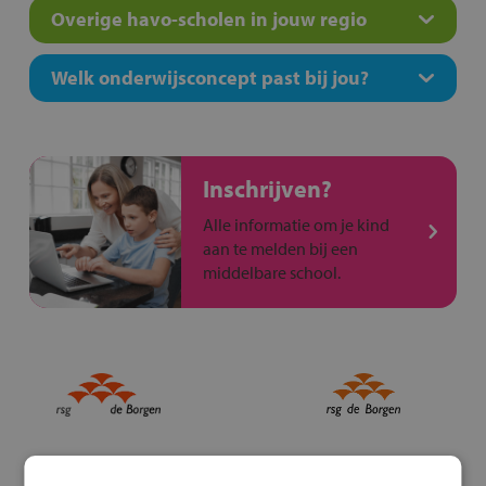
Overige havo-scholen in jouw regio
Welk onderwijsconcept past bij jou?
Inschrijven?
Alle informatie om je kind
aan te melden bij een
middelbare school.