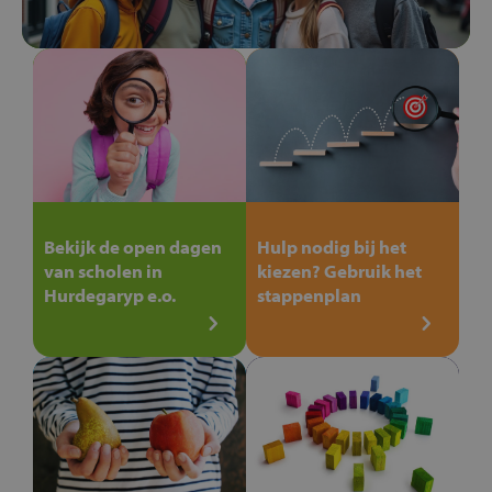
Bekijk de open dagen
Hulp nodig bij het
van scholen in
kiezen? Gebruik het
Hurdegaryp e.o.
stappenplan