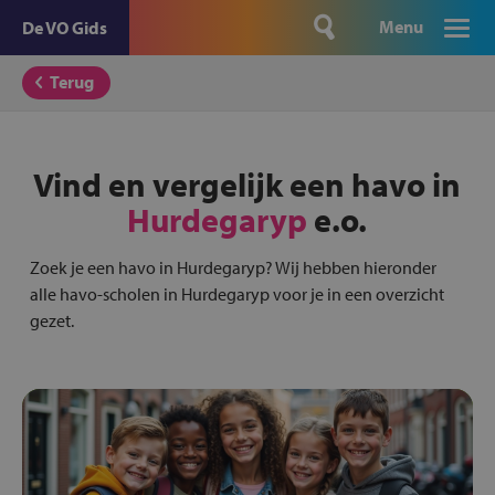
Menu
De VO Gids
Terug
Vind en vergelijk een havo in
Hurdegaryp
e.o.
Zoek je een havo in Hurdegaryp? Wij hebben hieronder
alle havo-scholen in Hurdegaryp voor je in een overzicht
gezet.