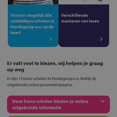
Vind en vergelijk alle
Verschillende
middelbare scholen in
manieren van leren
Hurdegaryp e.o. op de
kaart
Er valt veel te kiezen, wij helpen je graag
op weg
Er zijn 15 havo-scholen in Hurdegaryp e.o. Bekijk de
uitgebreide online presentatiepagina.
Deze havo-scholen bieden je online
uitgebreide informatie