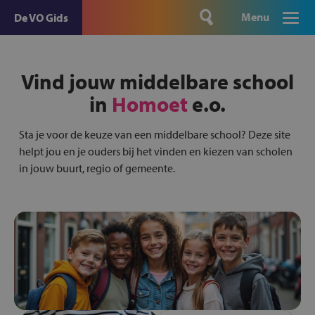
Menu
De VO Gids
Vind jouw middelbare school
in
Homoet
e.o.
Sta je voor de keuze van een middelbare school? Deze site
helpt jou en je ouders bij het vinden en kiezen van scholen
in jouw buurt, regio of gemeente.