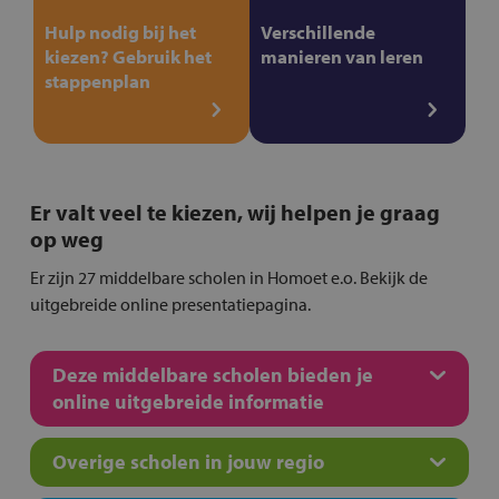
Hulp nodig bij het
Verschillende
kiezen? Gebruik het
manieren van leren
stappenplan
Er valt veel te kiezen, wij helpen je graag
op weg
Er zijn 27 middelbare scholen in Homoet e.o. Bekijk de
uitgebreide online presentatiepagina.
Deze middelbare scholen bieden je
online uitgebreide informatie
Overige scholen in jouw regio