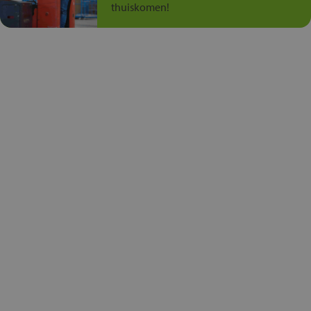
thuiskomen!