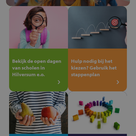
Bekijk de open dagen
Hulp nodig bij het
van scholen in
kiezen? Gebruik het
Hilversum e.o.
stappenplan