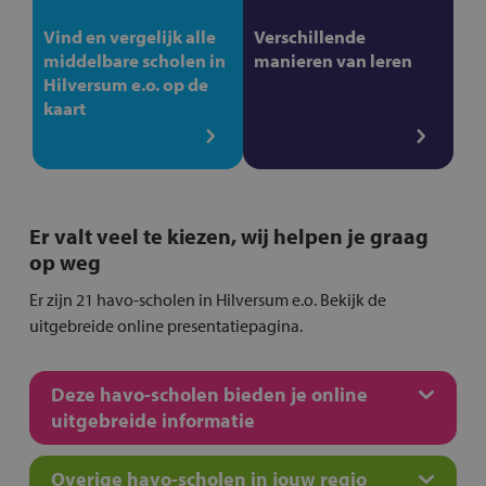
Vind en vergelijk alle
Verschillende
middelbare scholen in
manieren van leren
Hilversum e.o. op de
kaart
Er valt veel te kiezen, wij helpen je graag
op weg
Er zijn 21 havo-scholen in Hilversum e.o. Bekijk de
uitgebreide online presentatiepagina.
Deze havo-scholen bieden je online
uitgebreide informatie
Overige havo-scholen in jouw regio