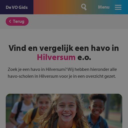
Menu
De VO Gids
Terug
Vind en vergelijk een havo in
Hilversum
e.o.
Zoek je een havo in Hilversum? Wij hebben hieronder alle
havo-scholen in Hilversum voor je in een overzicht gezet.