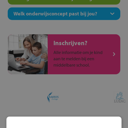
Welk onderwijsconcept past bij jou?
Inschrijven?
Alle informatie om je kind
aan te melden bij een
middelbare school.