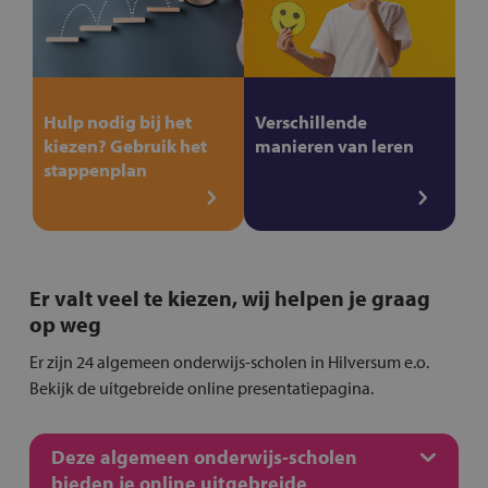
Hulp nodig bij het
Verschillende
kiezen? Gebruik het
manieren van leren
stappenplan
Er valt veel te kiezen, wij helpen je graag
op weg
Er zijn 24 algemeen onderwijs-scholen in Hilversum e.o.
Bekijk de uitgebreide online presentatiepagina.
Deze algemeen onderwijs-scholen
bieden je online uitgebreide