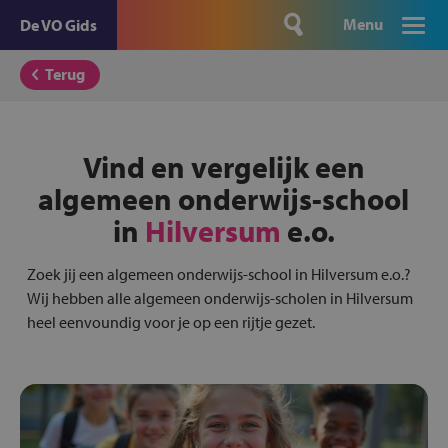
Menu
De VO Gids
Terug
Vind en vergelijk een
algemeen onderwijs-school
in
Hilversum
e.o.
Zoek jij een algemeen onderwijs-school in Hilversum e.o.?
Wij hebben alle algemeen onderwijs-scholen in Hilversum
heel eenvoundig voor je op een rijtje gezet.