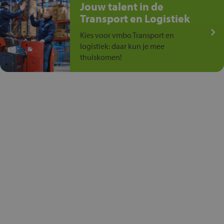
Jouw talent in de
Transport en Logistiek
Kies voor vmbo Transport en
logistiek: daar kun je mee
thuiskomen!