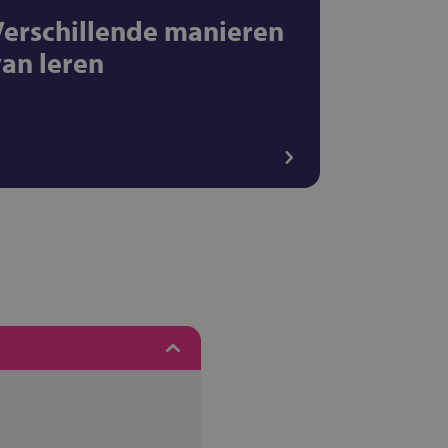
Verschillende manieren
van leren