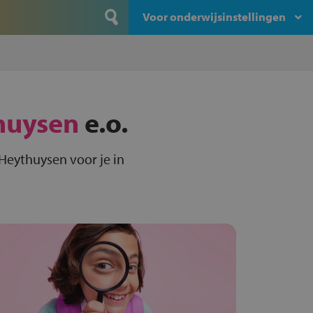
Voor onderwijsinstellingen
huysen
e.o.
Heythuysen voor je in