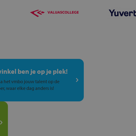
winkel ben je op je plek!
a het vmbo jouw talent op de
er, waar elke dag anders is!