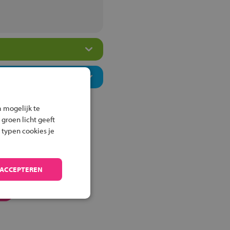
 mogelijk te
 groen licht geeft
 typen cookies je
 ACCEPTEREN