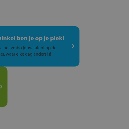
winkel ben je op je plek!
a het vmbo jouw talent op de
er, waar elke dag anders is!