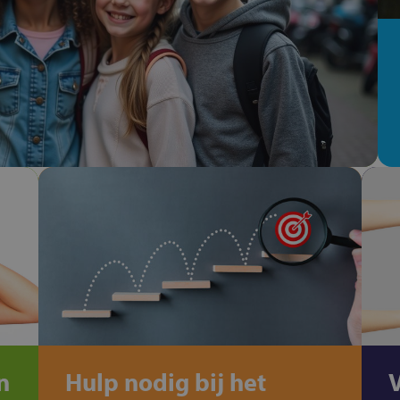
n
Hulp nodig bij het