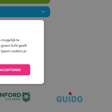
 mogelijk te
 groen licht geeft
 typen cookies je
 ACCEPTEREN