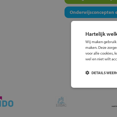
Onderwijsconcepten e
Hartelijk wel
Wij maken gebruik
maken. Deze zorgen 
voor alle cookies, 
wel en niet wilt ac
DETAILS WEE