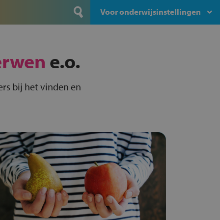
Voor onderwijsinstellingen
erwen
e.o.
rs bij het vinden en