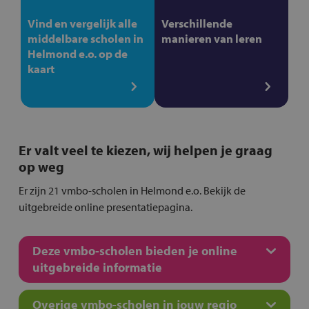
Vind en vergelijk alle
Verschillende
middelbare scholen in
manieren van leren
Helmond e.o. op de
kaart
Er valt veel te kiezen, wij helpen je graag
op weg
Er zijn 21 vmbo-scholen in Helmond e.o. Bekijk de
uitgebreide online presentatiepagina.
Deze vmbo-scholen bieden je online
uitgebreide informatie
Overige vmbo-scholen in jouw regio