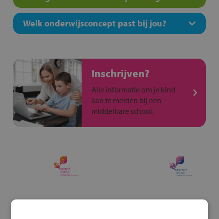
Welk onderwijsconcept past bij jou?
Inschrijven?
Alle informatie om je kind
aan te melden bij een
middelbare school.