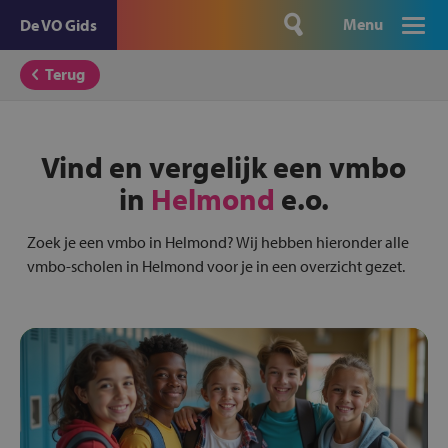
Menu
De VO Gids
Terug
Vind en vergelijk een vmbo
in
Helmond
e.o.
Zoek je een vmbo in Helmond? Wij hebben hieronder alle
vmbo-scholen in Helmond voor je in een overzicht gezet.