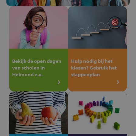
Bekijk de open dagen
Hulp nodig bij het
van scholen in
kiezen? Gebruik het
Helmond e.o.
stappenplan