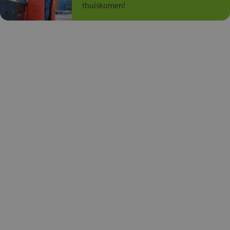
thuiskomen!