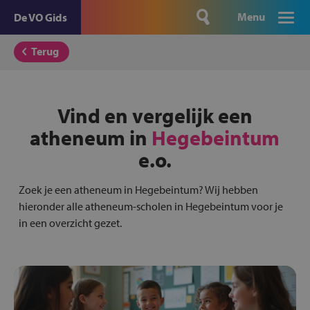
Menu
De VO Gids
Terug
Vind en vergelijk een
atheneum in
Hegebeintum
e.o.
Zoek je een atheneum in Hegebeintum? Wij hebben
hieronder alle atheneum-scholen in Hegebeintum voor je
in een overzicht gezet.