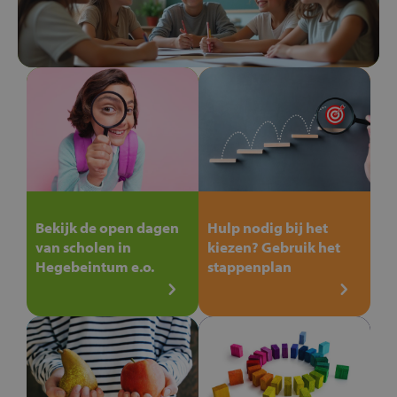
Bekijk de open dagen
Hulp nodig bij het
van scholen in
kiezen? Gebruik het
Hegebeintum e.o.
stappenplan