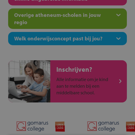
Overige atheneum-scholen in jouw
regio
Welk onderwijsconcept past bij jou?
Inschrijven?
Alle informatie om je kind
aan te melden bij een
middelbare school.