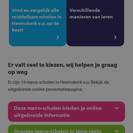
Vind en vergelijk alle
Verschillende
middelbare scholen in
manieren van leren
Heemskerk e.o. op de
kaart
Er valt veel te kiezen, wij helpen je graag
op weg
Er zijn 19 mavo-scholen in Heemskerk e.o. Bekijk de
uitgebreide online presentatiepagina.
Deze mavo-scholen bieden je online
uitgebreide informatie
Overige mavo-scholen in jouw regio