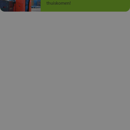
thuiskomen!