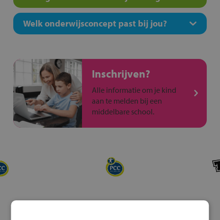
Welk onderwijsconcept past bij jou?
Inschrijven?
Alle informatie om je kind
aan te melden bij een
middelbare school.