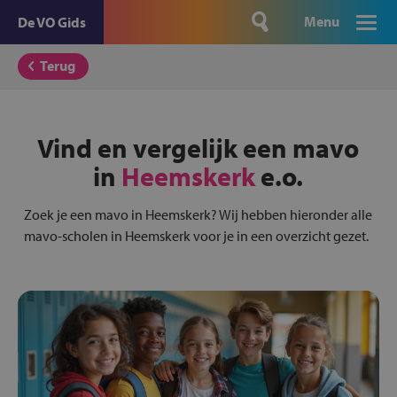
Menu
De VO Gids
Terug
Vind en vergelijk een mavo
in
Heemskerk
e.o.
Zoek je een mavo in Heemskerk? Wij hebben hieronder alle
mavo-scholen in Heemskerk voor je in een overzicht gezet.