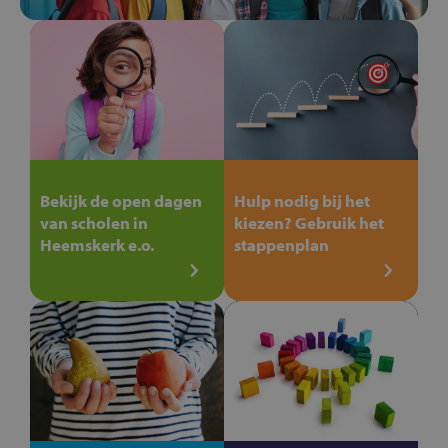
Bekijk de open dagen
Hulp nodig bij het
van scholen in
kiezen? Gebruik het
Heemskerk e.o.
stappenplan