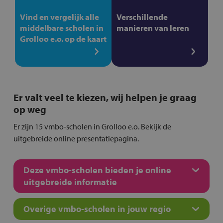
Vind en vergelijk alle
Verschillende
middelbare scholen in
manieren van leren
Grolloo e.o. op de kaart
Er valt veel te kiezen, wij helpen je graag
op weg
Er zijn 15 vmbo-scholen in Grolloo e.o. Bekijk de
uitgebreide online presentatiepagina.
Deze vmbo-scholen bieden je online
uitgebreide informatie
Overige vmbo-scholen in jouw regio