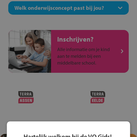
Welk onderwijsconcept past bij jou?
Inschrijven?
Alle informatie om je kind
aan te melden bij een
middelbare school.
Hartelijk welkom bij de VO Gids!