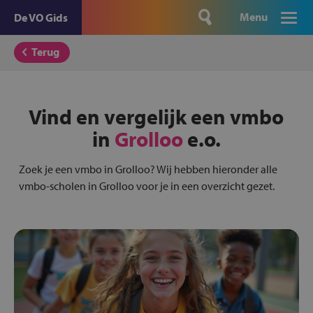
Menu
De VO Gids
Terug
Vind en vergelijk een vmbo
in
Grolloo
e.o.
Zoek je een vmbo in Grolloo? Wij hebben hieronder alle
vmbo-scholen in Grolloo voor je in een overzicht gezet.