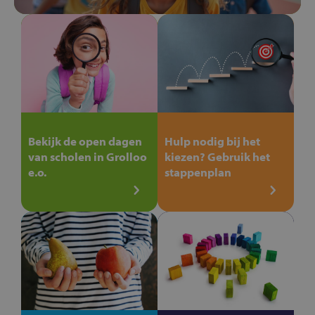
Bekijk de open dagen
Hulp nodig bij het
van scholen in Grolloo
kiezen? Gebruik het
e.o.
stappenplan