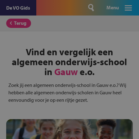
Menu
De VO Gids
Terug
Vind en vergelijk een
algemeen onderwijs-school
in
Gauw
e.o.
Zoek jij een algemeen onderwijs-school in Gauw e.o.? Wij
hebben alle algemeen onderwijs-scholen in Gauw heel
eenvoundig voor je op een rijtje gezet.