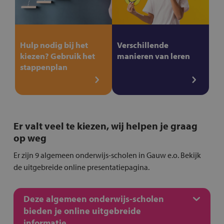
Hulp nodig bij het
Verschillende
kiezen? Gebruik het
manieren van leren
stappenplan
Er valt veel te kiezen, wij helpen je graag
op weg
Er zijn 9 algemeen onderwijs-scholen in Gauw e.o. Bekijk
de uitgebreide online presentatiepagina.
Deze algemeen onderwijs-scholen
bieden je online uitgebreide
informatie