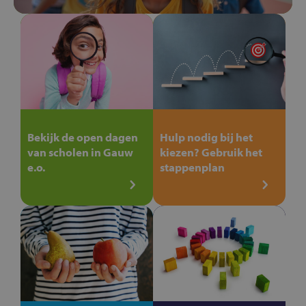
Bekijk de open dagen
Hulp nodig bij het
van scholen in Gauw
kiezen? Gebruik het
e.o.
stappenplan