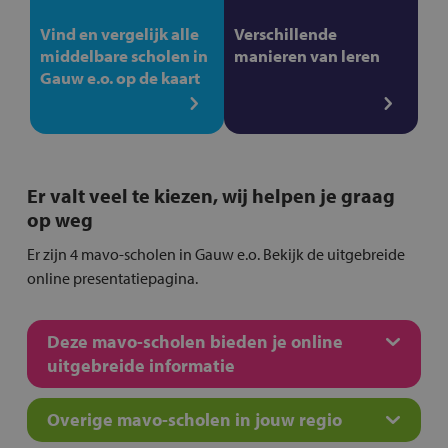
Vind en vergelijk alle
Verschillende
middelbare scholen in
manieren van leren
Gauw e.o. op de kaart
Er valt veel te kiezen, wij helpen je graag
op weg
Er zijn 4 mavo-scholen in Gauw e.o. Bekijk de uitgebreide
online presentatiepagina.
Deze mavo-scholen bieden je online
uitgebreide informatie
Overige mavo-scholen in jouw regio