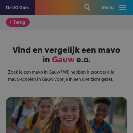
Menu
De VO Gids
Terug
Vind en vergelijk een mavo
in
Gauw
e.o.
Zoek je een mavo in Gauw? Wij hebben hieronder alle
mavo-scholen in Gauw voor je in een overzicht gezet.