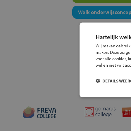
Welk onderwijsconcept
Hartelijk wel
Wij maken gebruik
maken. Deze zorgen 
voor alle cookies, 
wel en niet wilt ac
DETAILS WEE