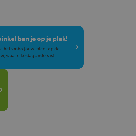
winkel ben je op je plek!
a het vmbo jouw talent op de
er, waar elke dag anders is!