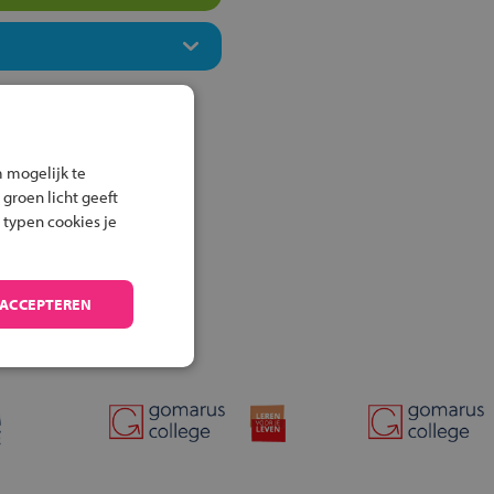
 mogelijk te
 groen licht geeft
 typen cookies je
 ACCEPTEREN