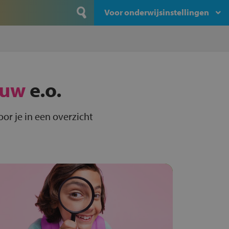
Voor onderwijsinstellingen
uw
e.o.
or je in een overzicht