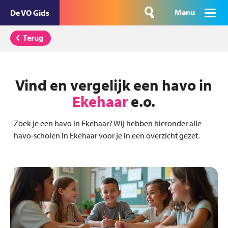
Menu
De VO Gids
Terug
Vind en vergelijk een havo in
Ekehaar
e.o.
Zoek je een havo in Ekehaar? Wij hebben hieronder alle
havo-scholen in Ekehaar voor je in een overzicht gezet.