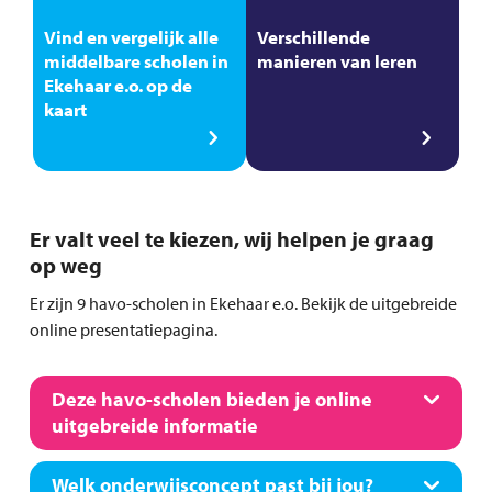
Vind en vergelijk alle
Verschillende
middelbare scholen in
manieren van leren
Ekehaar e.o. op de
kaart
Er valt veel te kiezen, wij helpen je graag
op weg
Er zijn 9 havo-scholen in Ekehaar e.o. Bekijk de uitgebreide
online presentatiepagina.
Deze havo-scholen bieden je online
uitgebreide informatie
Welk onderwijsconcept past bij jou?