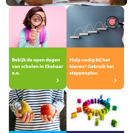
Bekijk de open dagen
Hulp nodig bij het
van scholen in Ekehaar
kiezen? Gebruik het
e.o.
stappenplan