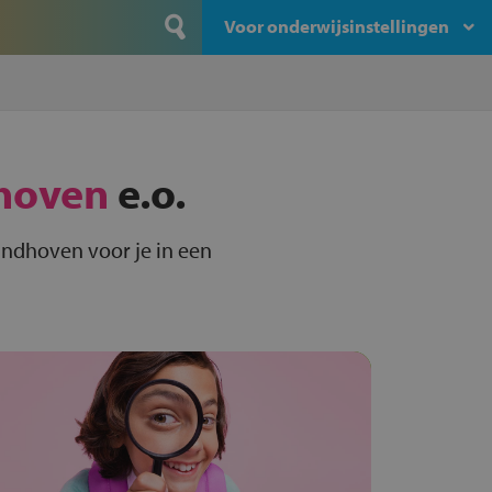
Voor onderwijsinstellingen
hoven
e.o.
indhoven voor je in een