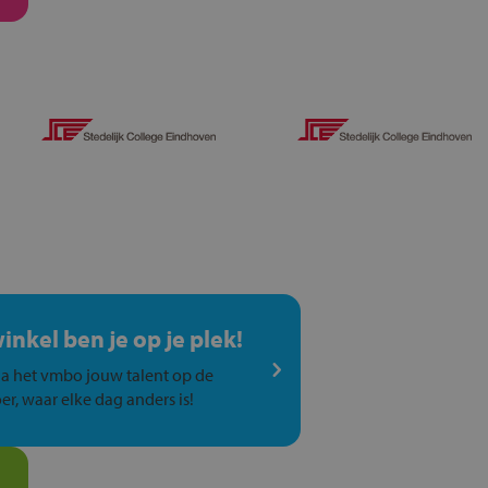
winkel ben je op je plek!
a het vmbo jouw talent op de
er, waar elke dag anders is!