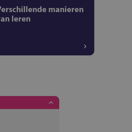
Verschillende manieren
van leren