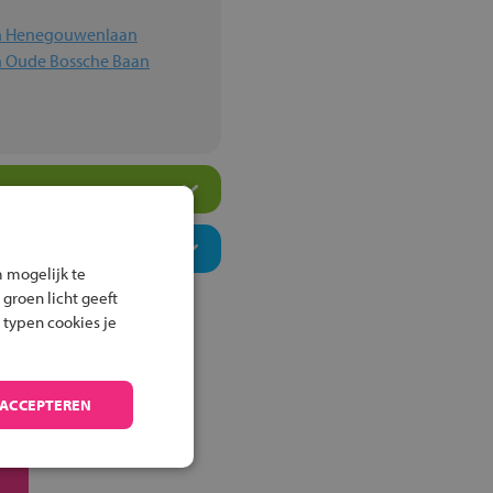
en Henegouwenlaan
en Oude Bossche Baan
 mogelijk te
 groen licht geeft
 typen cookies je
 ACCEPTEREN