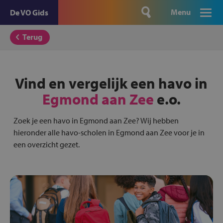
Menu
De VO Gids
Terug
Vind en vergelijk een havo in
Egmond aan Zee
e.o.
Zoek je een havo in Egmond aan Zee? Wij hebben
hieronder alle havo-scholen in Egmond aan Zee voor je in
een overzicht gezet.