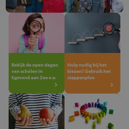
Bekijk de open dagen
Hulp nodig bij het
van scholen in
kiezen? Gebruik het
Egmond aan Zee e.o.
stappenplan