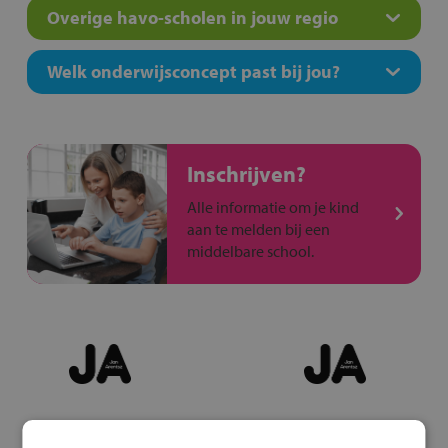
Overige havo-scholen in jouw regio
Welk onderwijsconcept past bij jou?
Inschrijven?
Alle informatie om je kind
aan te melden bij een
middelbare school.