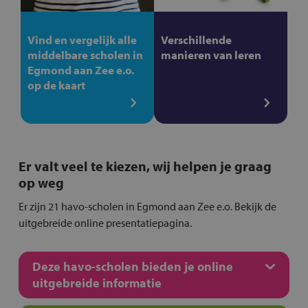
Vind en vergelijk alle
Verschillende
middelbare scholen in
manieren van leren
Egmond aan Zee e.o.
op de kaart
Er valt veel te kiezen, wij helpen je graag
op weg
Er zijn 21 havo-scholen in Egmond aan Zee e.o. Bekijk de
uitgebreide online presentatiepagina.
Deze havo-scholen bieden je online
uitgebreide informatie