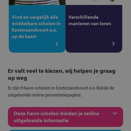
Vind en vergelijk alle
Verschillende
middelbare scholen in
manieren van leren
Eexterzandvoort e.o.
op de kaart
Er valt veel te kiezen, wij helpen je graag
op weg
Er zijn 9 havo-scholen in Eexterzandvoort e.o. Bekijk de
uitgebreide online presentatiepagina.
Deze havo-scholen bieden je online
uitgebreide informatie