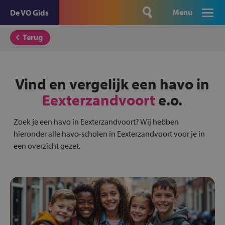
Menu
De VO Gids
Terug
Vind en vergelijk een havo in
Eexterzandvoort
e.o.
Zoek je een havo in Eexterzandvoort? Wij hebben
hieronder alle havo-scholen in Eexterzandvoort voor je in
een overzicht gezet.