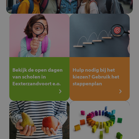
Bekijk de open dagen
Hulp nodig bij het
van scholen in
kiezen? Gebruik het
Eexterzandvoort e.o.
stappenplan