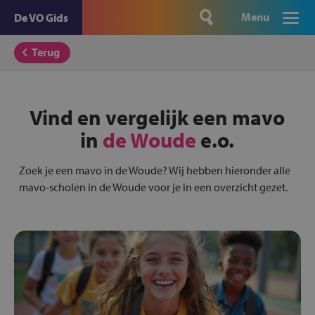
Menu
De VO Gids
Terug
Vind en vergelijk een mavo
in
de Woude
e.o.
Zoek je een mavo in de Woude? Wij hebben hieronder alle
mavo-scholen in de Woude voor je in een overzicht gezet.