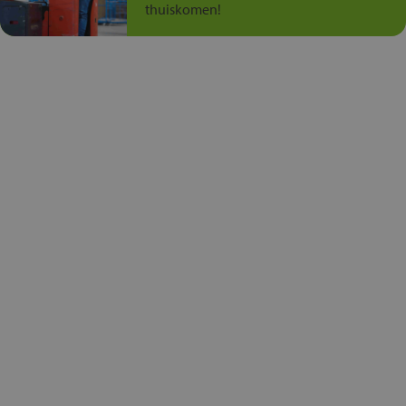
thuiskomen!