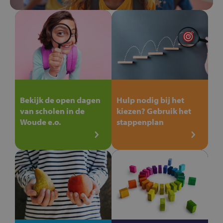
Bekijk de open dagen
Hulp nodig bij het
van scholen in de
kiezen? Gebruik het
Woude e.o.
stappenplan