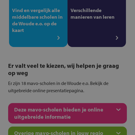
Vind en vergelijk alle
Verschillende
middelbare scholen in
manieren van leren
de Woude e.o. op de
kaart
Er valt veel te kiezen, wij helpen je graag
op weg
Er zijn 18 mavo-scholen in de Woude e.o. Bekijk de
uitgebreide online presentatiepagina.
Deze mavo-scholen bieden je online
uitgebreide informatie
Overige mavo-scholen in jouw regio