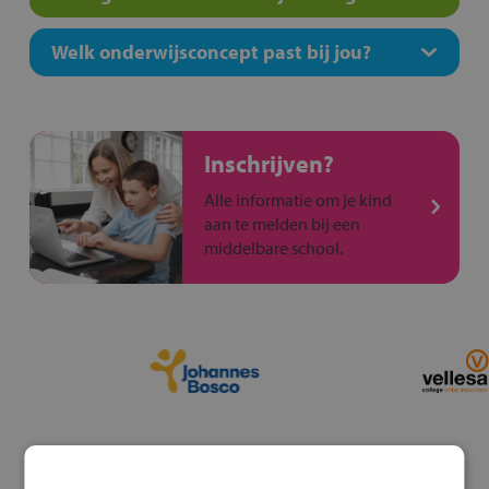
Welk onderwijsconcept past bij jou?
Inschrijven?
Alle informatie om je kind
aan te melden bij een
middelbare school.