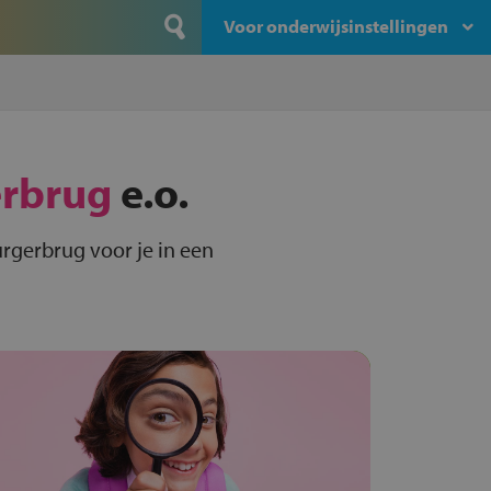
Voor onderwijsinstellingen
rbrug
e.o.
rgerbrug voor je in een