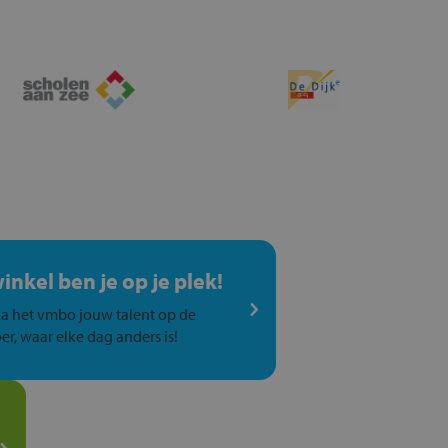
winkel ben je op je plek!
a het vmbo jouw talent op de
er, waar elke dag anders is!