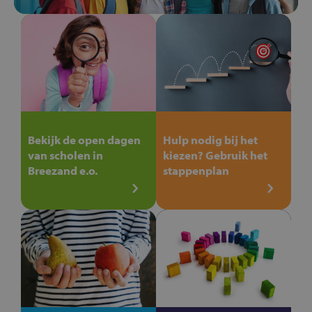
Bekijk de open dagen
Hulp nodig bij het
van scholen in
kiezen? Gebruik het
Breezand e.o.
stappenplan