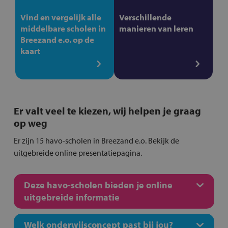
Vind en vergelijk alle
Verschillende
middelbare scholen in
manieren van leren
Breezand e.o. op de
kaart
Er valt veel te kiezen, wij helpen je graag
op weg
Er zijn 15 havo-scholen in Breezand e.o. Bekijk de
uitgebreide online presentatiepagina.
Deze havo-scholen bieden je online
uitgebreide informatie
Welk onderwijsconcept past bij jou?