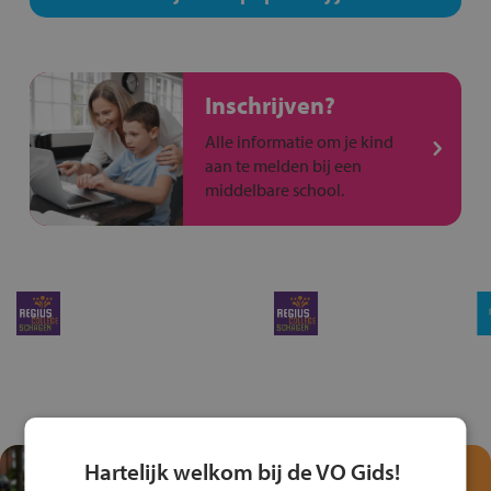
Inschrijven?
Alle informatie om je kind
aan te melden bij een
middelbare school.
Hartelijk welkom bij de VO Gids!
Test je kennis met het