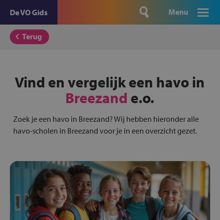
Menu
De VO Gids
Terug
Vind en vergelijk een havo in
Breezand
e.o.
Zoek je een havo in Breezand? Wij hebben hieronder alle
havo-scholen in Breezand voor je in een overzicht gezet.