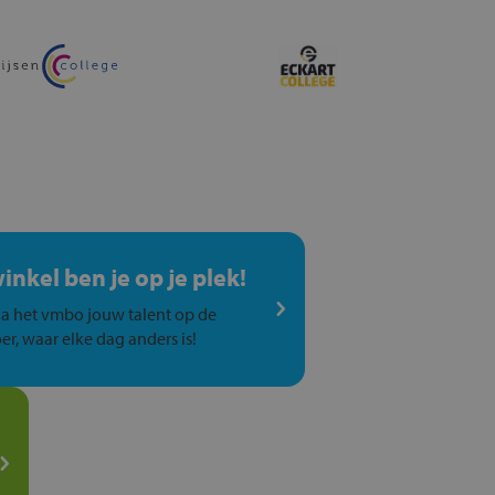
winkel ben je op je plek!
a het vmbo jouw talent op de
er, waar elke dag anders is!