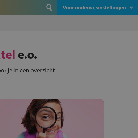
Voor onderwijsinstellingen
tel
e.o.
or je in een overzicht