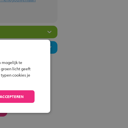
 mogelijk te
 groen licht geeft
 typen cookies je
 ACCEPTEREN