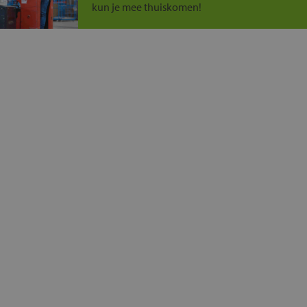
kun je mee thuiskomen!