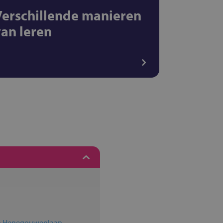
Verschillende manieren
van leren
en Henegouwenlaan