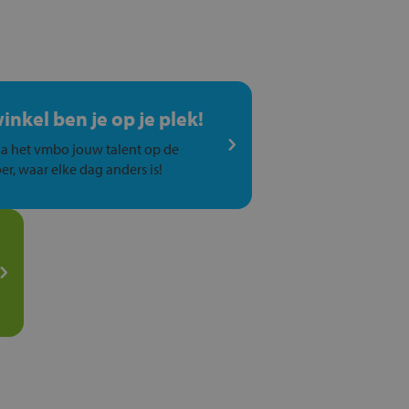
winkel ben je op je plek!
a het vmbo jouw talent op de
er, waar elke dag anders is!