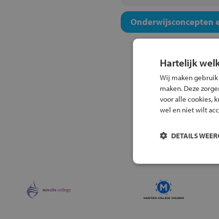
Onderwijsconcepten e
Hartelijk wel
Wij maken gebruik
maken. Deze zorgen 
voor alle cookies, 
wel en niet wilt ac
DETAILS WEE