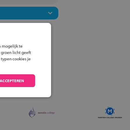
 mogelijk te
 groen licht geeft
 typen cookies je
 ACCEPTEREN