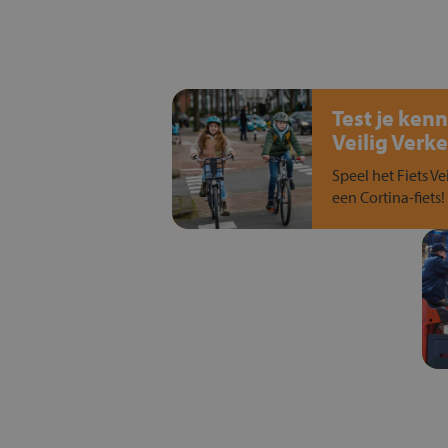
Test je kenn
Veilig Verke
Speel het Fiets Ve
een Cortina-fiets!