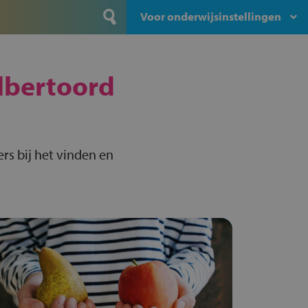
Voor onderwijsinstellingen
lbertoord
rs bij het vinden en