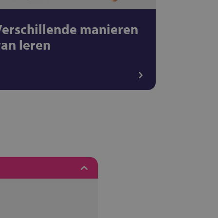
Verschillende manieren
van leren