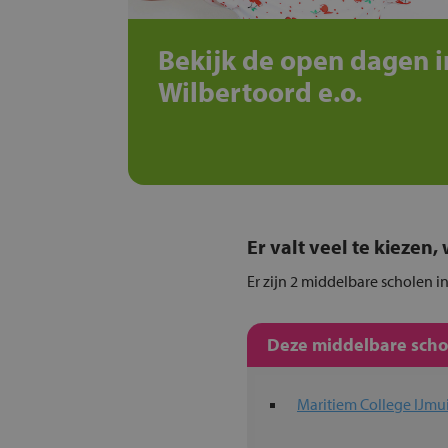
Bekijk de open dagen i
Wilbertoord e.o.
Er valt veel te kiezen
Er zijn 2 middelbare scholen i
Deze middelbare schol
Maritiem College IJmu