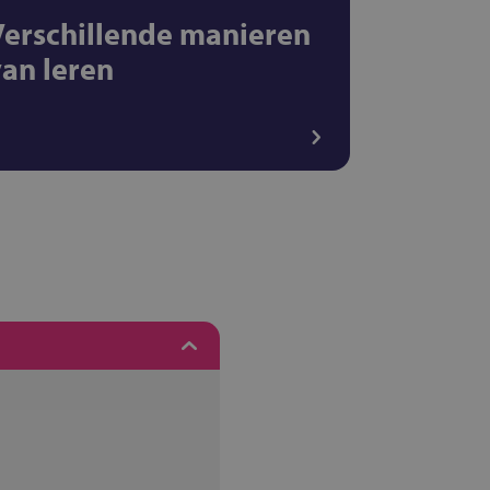
Verschillende manieren
van leren