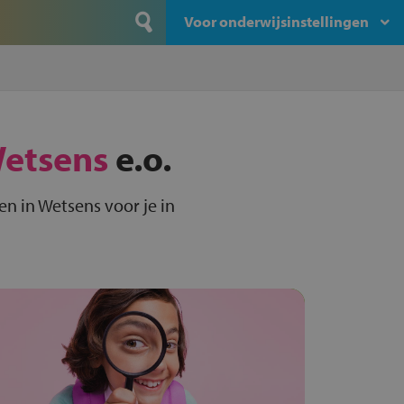
Voor onderwijsinstellingen
etsens
e.o.
n in Wetsens voor je in