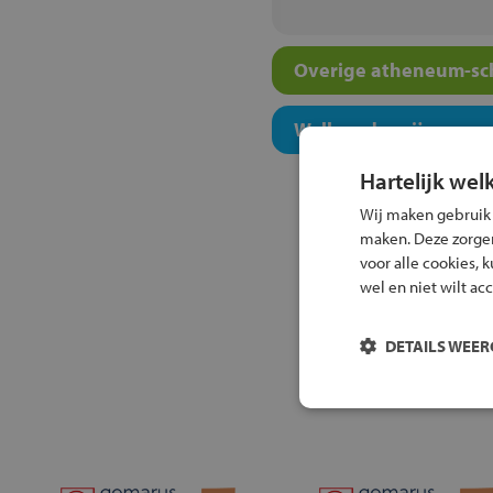
Overige atheneum-sch
Welk onderwijsconcept
Hartelijk wel
Wij maken gebruik
maken. Deze zorgen 
voor alle cookies, 
wel en niet wilt ac
DETAILS WEE