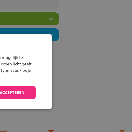
 mogelijk te
 groen licht geeft
 typen cookies je
 ACCEPTEREN