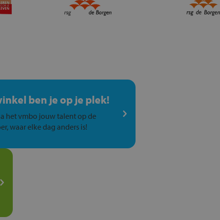
winkel ben je op je plek!
a het vmbo jouw talent op de
er, waar elke dag anders is!