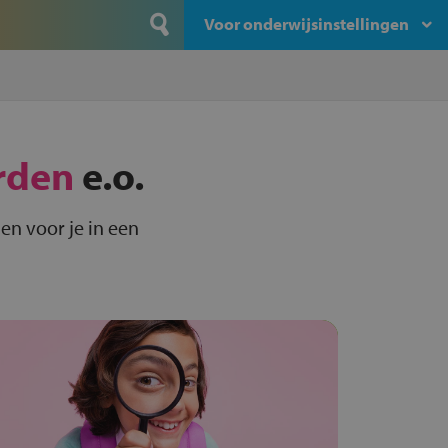
Voor onderwijsinstellingen
rden
e.o.
en voor je in een