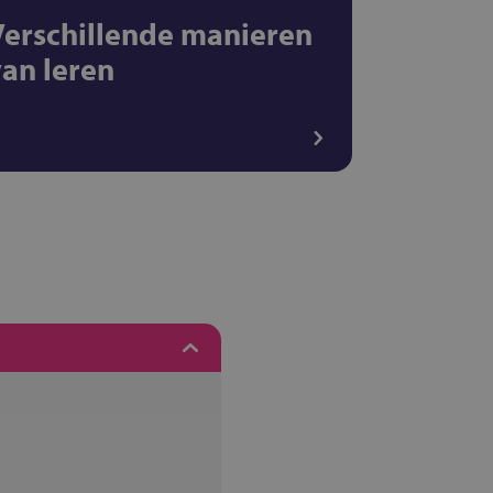
Verschillende manieren
van leren