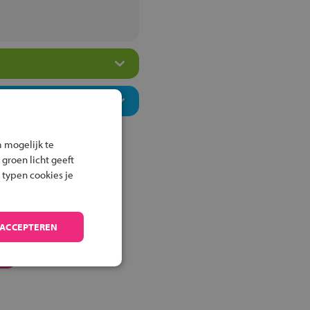
 mogelijk te
 groen licht geeft
 typen cookies je
 ACCEPTEREN