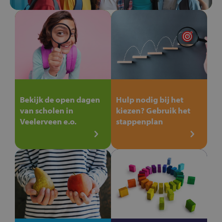
Bekijk de open dagen
Hulp nodig bij het
van scholen in
kiezen? Gebruik het
Veelerveen e.o.
stappenplan