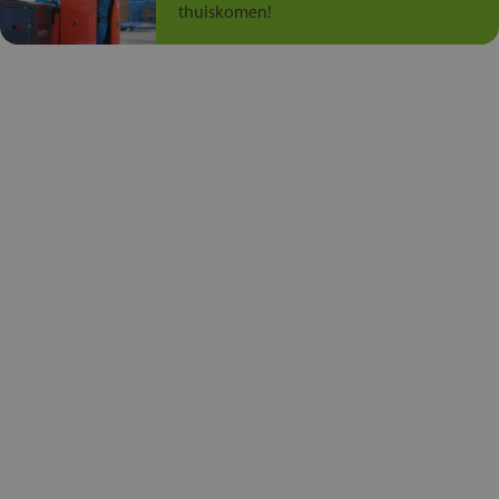
thuiskomen!