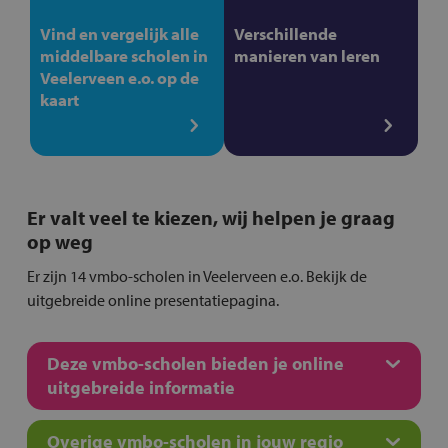
Vind en vergelijk alle
Verschillende
middelbare scholen in
manieren van leren
Veelerveen e.o. op de
kaart
Er valt veel te kiezen, wij helpen je graag
op weg
Er zijn 14 vmbo-scholen in Veelerveen e.o. Bekijk de
uitgebreide online presentatiepagina.
Deze vmbo-scholen bieden je online
uitgebreide informatie
Overige vmbo-scholen in jouw regio