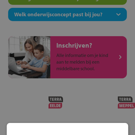
Welk onderwijsconcept past bij jou?
Inschrijven?
Alle informatie om je kind
aan te melden bij een
middelbare school.