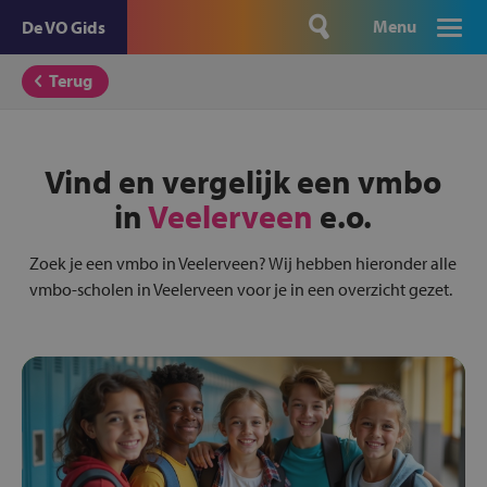
Menu
De VO Gids
Terug
Vind en vergelijk een vmbo
in
Veelerveen
e.o.
Zoek je een vmbo in Veelerveen? Wij hebben hieronder alle
vmbo-scholen in Veelerveen voor je in een overzicht gezet.