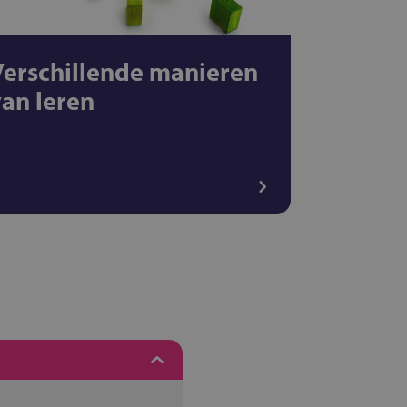
Verschillende manieren
van leren