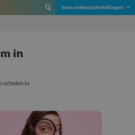
Voor onderwijsinstellingen
um in
m-scholen in