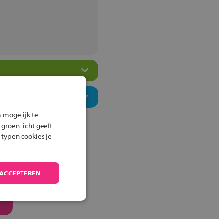
 mogelijk te
 groen licht geeft
 typen cookies je
 ACCEPTEREN