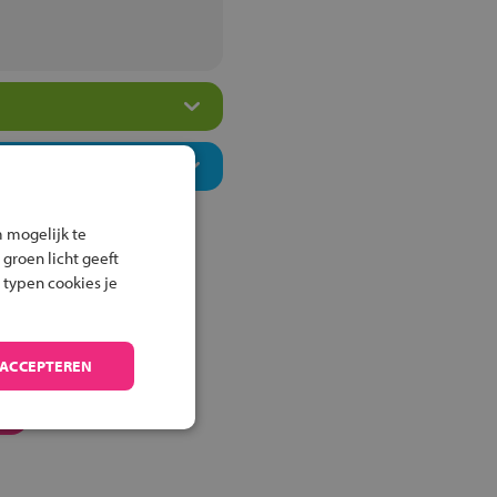
 mogelijk te
 groen licht geeft
 typen cookies je
 ACCEPTEREN