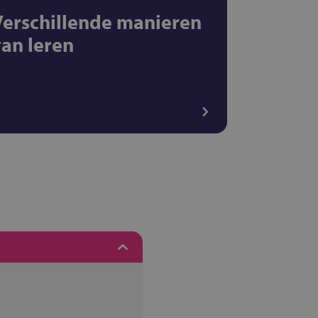
Verschillende manieren
van leren