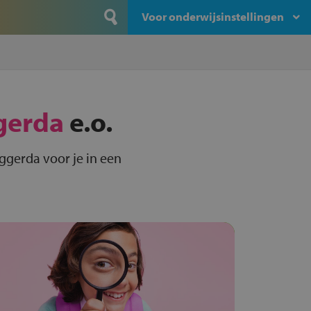
Voor onderwijsinstellingen
gerda
e.o.
ggerda voor je in een