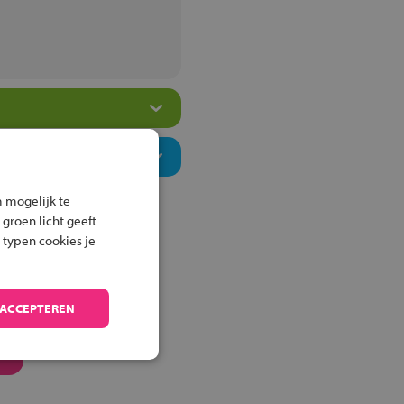
 mogelijk te
 groen licht geeft
 typen cookies je
 ACCEPTEREN