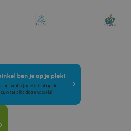
winkel ben je op je plek!
a het vmbo jouw talent op de
er, waar elke dag anders is!