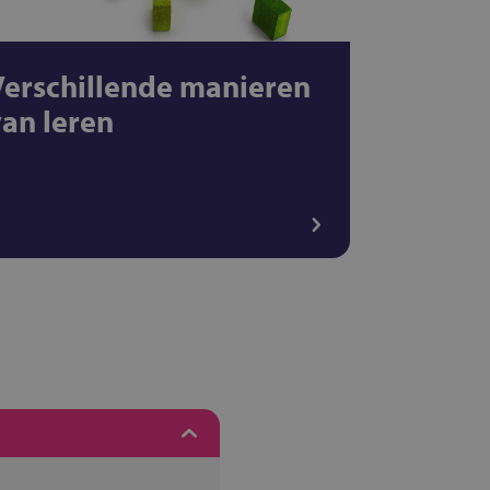
Verschillende manieren
van leren